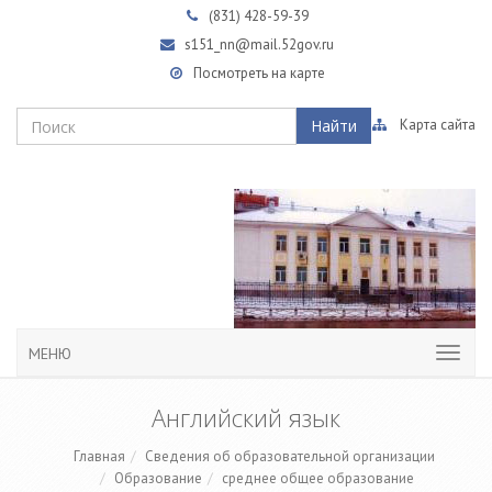
(831)
428-59-39
s151_nn@mail.52gov.ru
Посмотреть на карте
Найти
Карта сайта
МЕНЮ
Английский язык
Главная
Сведения об образовательной организации
Образование
среднее общее образование