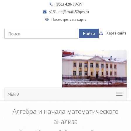
(831)
428-59-39
s151_nn@mail.52gov.ru
Посмотреть на карте
Найти
Карта сайта
МЕНЮ
Алгебра и начала математического
анализа