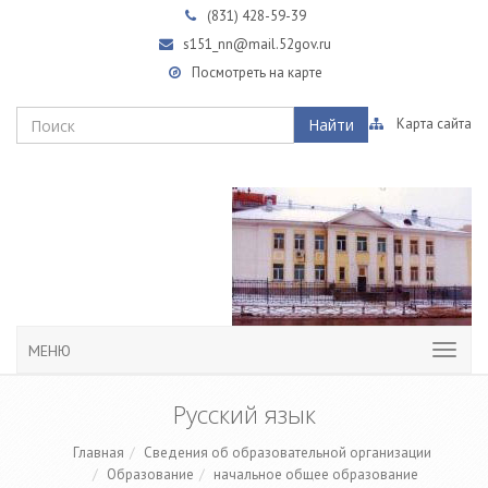
(831)
428-59-39
s151_nn@mail.52gov.ru
Посмотреть на карте
Найти
Карта сайта
МЕНЮ
Русский язык
Главная
Сведения об образовательной организации
Образование
начальное общее образование