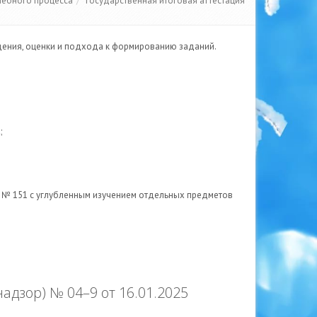
чебного процесса
Государственная итоговая аттестация
едения, оценки и подхода к формированию заданий.
;
 № 151 с углубленным изучением отдельных предметов
адзор) № 04–9 от 16.01.2025