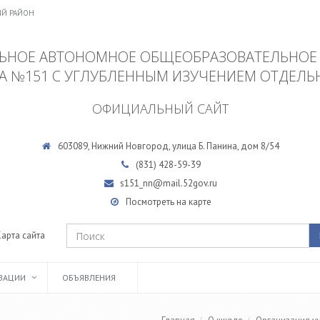
ИЙ РАЙОН
НОЕ АВТОНОМНОЕ ОБЩЕОБРАЗОВАТЕЛЬНОЕ
А №151 С УГЛУБЛЕННЫМ ИЗУЧЕНИЕМ ОТДЕЛЬ
ОФИЦИАЛЬНЫЙ САЙТ
603089, Нижний Новгород, улица Б. Панина, дом 8/54
(831)
428-59-39
s151_nn@mail.52gov.ru
Посмотреть на карте
Карта сайта
ИЗАЦИИ
ОБЪЯВЛЕНИЯ