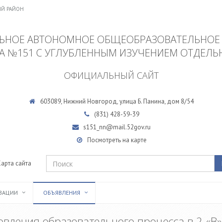
ИЙ РАЙОН
НОЕ АВТОНОМНОЕ ОБЩЕОБРАЗОВАТЕЛЬНОЕ
А №151 С УГЛУБЛЕННЫМ ИЗУЧЕНИЕМ ОТДЕЛЬ
ОФИЦИАЛЬНЫЙ САЙТ
603089, Нижний Новгород, улица Б. Панина, дом 8/54
(831)
428-59-39
s151_nn@mail.52gov.ru
Посмотреть на карте
Карта сайта
ИЗАЦИИ
ОБЪЯВЛЕНИЯ
вления образовательного процесса в 2 «В»