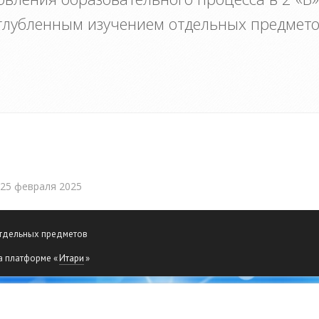
лубленным изучением отдельных предметов
 25 февраля 2025
отдельных предметов
а платформе «
Итари
»