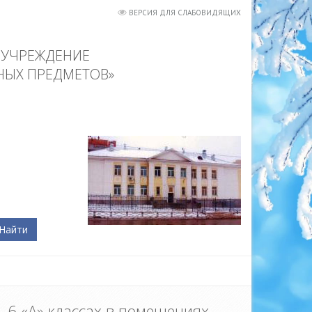
ВЕРСИЯ ДЛЯ СЛАБОВИДЯЩИХ
 УЧРЕЖДЕНИЕ
НЫХ ПРЕДМЕТОВ»
Найти
, 6 «А» классах в помещениях