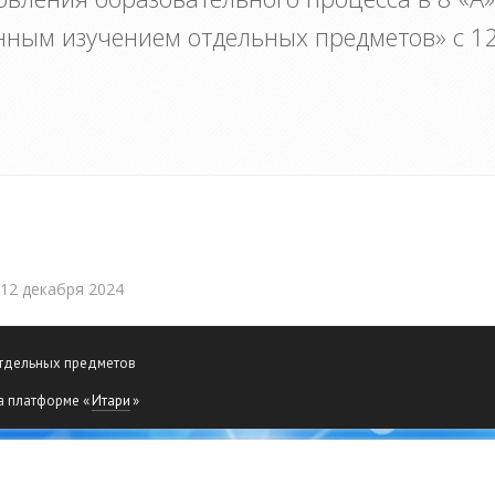
нным изучением отдельных предметов» с 12
 12 декабря 2024
отдельных предметов
а платформе «
Итари
»