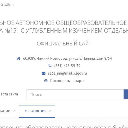
ИЙ РАЙОН
НОЕ АВТОНОМНОЕ ОБЩЕОБРАЗОВАТЕЛЬНОЕ
А №151 С УГЛУБЛЕННЫМ ИЗУЧЕНИЕМ ОТДЕЛЬ
ОФИЦИАЛЬНЫЙ САЙТ
603089, Нижний Новгород, улица Б. Панина, дом 8/54
(831)
428-59-39
s151_nn@mail.52gov.ru
Посмотреть на карте
Карта сайта
ИЗАЦИИ
ОБЪЯВЛЕНИЯ
овления образовательного процесса в 8 «А