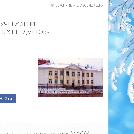
ВЕРСИЯ ДЛЯ СЛАБОВИДЯЩИХ
 УЧРЕЖДЕНИЕ
НЫХ ПРЕДМЕТОВ»
Найти
», классе в помещениях МАОУ