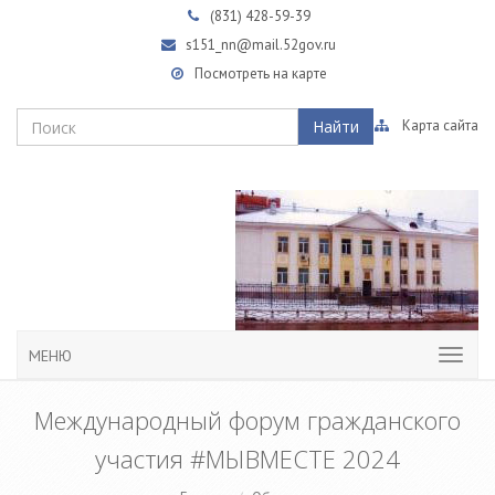
(831)
428-59-39
s151_nn@mail.52gov.ru
Посмотреть на карте
Найти
Карта сайта
МЕНЮ
Международный форум гражданского
участия #МЫВМЕСТЕ 2024