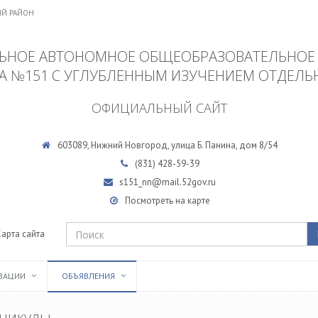
ИЙ РАЙОН
НОЕ АВТОНОМНОЕ ОБЩЕОБРАЗОВАТЕЛЬНОЕ
А №151 С УГЛУБЛЕННЫМ ИЗУЧЕНИЕМ ОТДЕЛЬ
ОФИЦИАЛЬНЫЙ САЙТ
603089, Нижний Новгород, улица Б. Панина, дом 8/54
(831)
428-59-39
s151_nn@mail.52gov.ru
Посмотреть на карте
Карта сайта
ИЗАЦИИ
ОБЪЯВЛЕНИЯ
аникулы