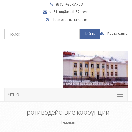
(831)
428-59-39
s151_nn@mail.52gov.ru
Посмотреть на карте
Найти
Карта сайта
МЕНЮ
Противодействие коррупции
Главная